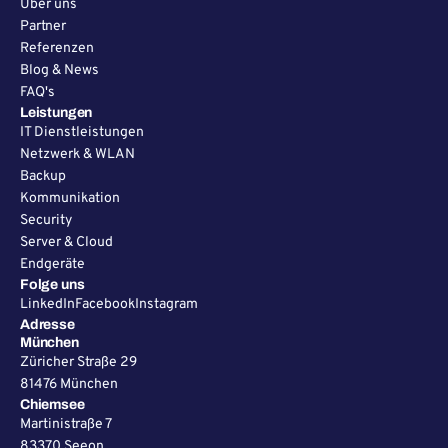
Über uns
Partner
Referenzen
Blog & News
FAQ's
Leistungen
IT Dienstleistungen
Netzwerk & WLAN
Backup
Kommunikation
Security
Server & Cloud
Endgeräte
Folge uns
LinkedIn
Facebook
Instagram
Adresse
München
Züricher Straße 29
81476 München
Chiemsee
Martinistraße 7
83370 Seeon