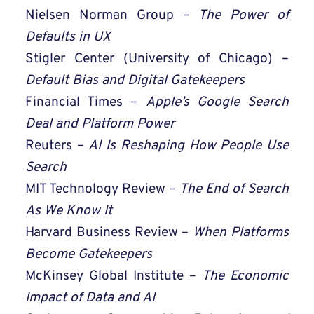
Nielsen Norman Group –
The Power of
Defaults in UX
Stigler Center (University of Chicago) –
Default Bias and Digital Gatekeepers
Financial Times –
Apple’s Google Search
Deal and Platform Power
Reuters –
AI Is Reshaping How People Use
Search
MIT Technology Review –
The End of Search
As We Know It
Harvard Business Review –
When Platforms
Become Gatekeepers
McKinsey Global Institute –
The Economic
Impact of Data and AI