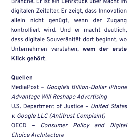
Branche. Er ist ein Lehrstück über Macht im
digitalen Zeitalter. Er zeigt, dass Innovation
allein nicht genügt, wenn der Zugang
kontrolliert wird. Und er macht deutlich,
dass digitale Souveränität dort beginnt, wo
Unternehmen verstehen,
wem der erste
Klick gehört
.
Quellen
MediaPost –
Google’s Billion-Dollar iPhone
Advantage Will Reshape Advertising
U.S. Department of Justice –
United States
v. Google LLC (Antitrust Complaint)
OECD –
Consumer Policy and Digital
Choice Architecture