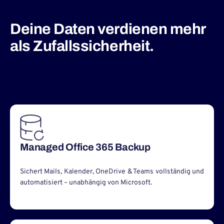
Deine Daten verdienen mehr
als Zufallssicherheit.
Managed Office 365 Backup
Sichert Mails, Kalender, OneDrive & Teams vollständig und
automatisiert – unabhängig von Microsoft.