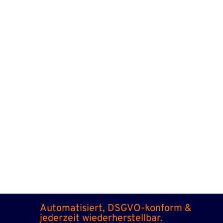
Automatisiert, DSGVO-konform &
jederzeit wiederherstellbar.