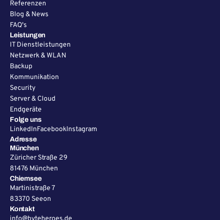
Referenzen
Blog & News
FAQ's
Leistungen
IT Dienstleistungen
Netzwerk & WLAN
Backup
Kommunikation
Security
Server & Cloud
Endgeräte
Folge uns
LinkedIn
Facebook
Instagram
Adresse
München
Züricher Straße 29
81476 München
Chiemsee
Martinistraße 7
83370 Seeon
Kontakt
info@byteheroes.de