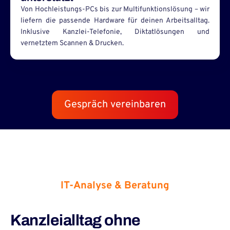
Von Hochleistungs-PCs bis zur Multifunktionslösung – wir
liefern die passende Hardware für deinen Arbeitsalltag.
Inklusive Kanzlei-Telefonie, Diktatlösungen und
vernetztem Scannen & Drucken.
Gespräch vereinbaren
IT-Analyse & Beratung
Kanzleialltag ohne