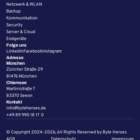
Netzwerk & WLAN
Backup
Kommunikation
Security
Server & Cloud
Endgeräte
Folge uns
LinkedIn
Facebook
Instagram
Adresse
München
Züricher Straße 29
81476 München
Chiemsee
Martinistraße 7
83370 Seeon
Kontakt
info@byteheroes.de
+49 89 990 18 17 0
© Copyright 2024-2026, All Rights Reserved by Byte Heroes
AGB
Datenschutz
Impressum