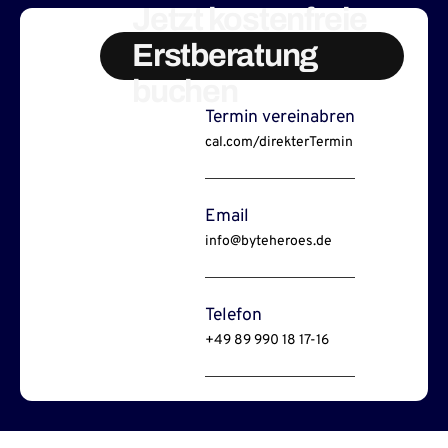
Jetzt kostenfreie
Erstberatung
buchen
Termin vereinabren
cal.com/direkterTermin
Email
info@byteheroes.de
Telefon
+49 89 990 18 17-16