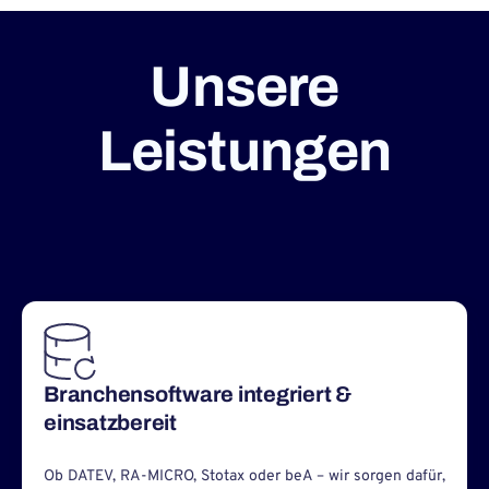
Unsere
Leistungen
Branchensoftware integriert &
einsatzbereit
Ob DATEV, RA-MICRO, Stotax oder beA – wir sorgen dafür,