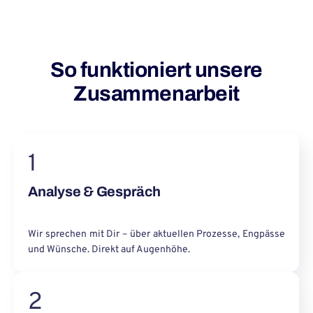
So funktioniert unsere
Zusammenarbeit
1
Analyse & Gespräch
Wir sprechen mit Dir – über aktuellen Prozesse, Engpässe
und Wünsche. Direkt auf Augenhöhe.
2