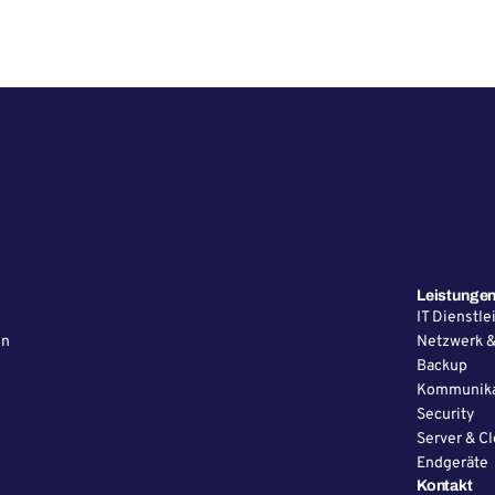
Leistunge
IT Dienstl
en
Netzwerk 
Backup
Kommunika
Security
Server & C
Endgeräte
Kontakt