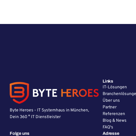
Links
IT-Lösungen
Branchenlösung
Über uns
Partner
Byte Heroes - IT Systemhaus in München,
Referenzen
Dein 360 ° IT Dienstleister
Blog & News
FAQ's
Folge uns
Adresse